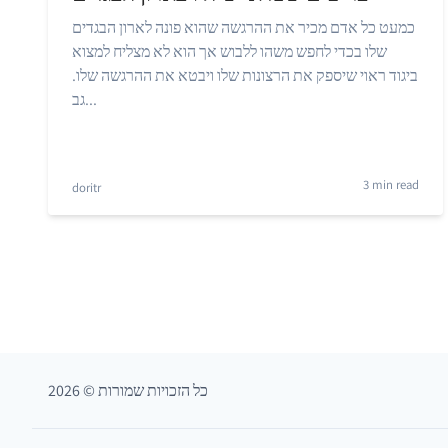
כמעט כל אדם מכיר את ההרגשה שהוא פונה לארון הבגדים
שלו בכדי לחפש משהו ללבוש אך הוא לא מצליח למצוא
ביגוד ראוי שיספק את הרצונות שלו ויבטא את ההרגשה שלו.
גב...
3 min read
doritr
כל הזכויות שמורות
©
2026