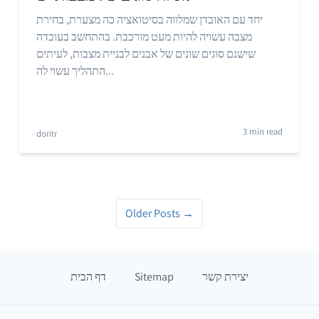
יחד עם האובדן שמלווה בסיטואציה כה מצערת, בחירת
מצבה עשויה להיות מעט מורכבת. בהתחשב בעובדה
שישנם סוגים שונים של אבנים לבניית מצבות, לעיתים
התהליך עשוי לה...
3 min read
doritr
Older Posts →
יצירת קשר
Sitemap
דף הבית