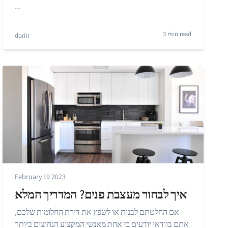
...
3 min read
doritr
February 19 2023
איך לבחור מעצבת פנים? המדריך המלא
אם החלטתם לבנות או לשפץ את דירת החלומות שלכם,
אתם בוודאי יודעים כי אחת מאנשי המקצוע הנחוצים ביותר