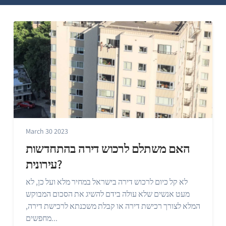
March 30 2023
האם משתלם לרכוש דירה בהתחדשות
עירונית?
לא קל כיום לרכוש דירה בישראל במחיר מלא ועל כן, לא
מעט אנשים שלא עולה בידם להשיג את הסכום המבוקש
המלא לצורך רכישת דירה או קבלת משכנתא לרכישת דירה,
מחפשים...