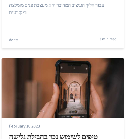
עבור הליך העיצוב המדובר היא מעצבת פנים מומלצת
ומקצועית...
3 min read
doritr
February 10 2023
טיפים לשימוש נכון בחבילת גלישה