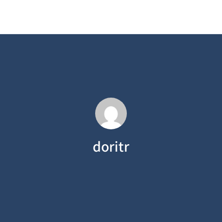
doritr