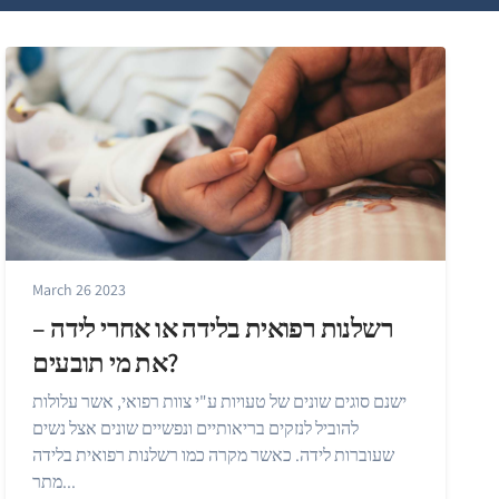
March 26 2023
רשלנות רפואית בלידה או אחרי לידה –
את מי תובעים?
ישנם סוגים שונים של טעויות ע"י צוות רפואי, אשר עלולות
להוביל לנזקים בריאותיים ונפשיים שונים אצל נשים
שעוברות לידה. כאשר מקרה כמו רשלנות רפואית בלידה
מתר...