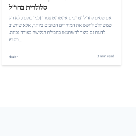
סלולרית בחו“ל
אם טסים לחו"ל וצריכים אינטרנט צמוד (כמו כולם), לא רק
שמשתלם לחפש את המחירים הטובים ביותר, אלא שחשוב
לדעת גם כיצד להשתמש בחבילת הגלישה בצורה נכונה.
בסופו...
3 min read
doritr