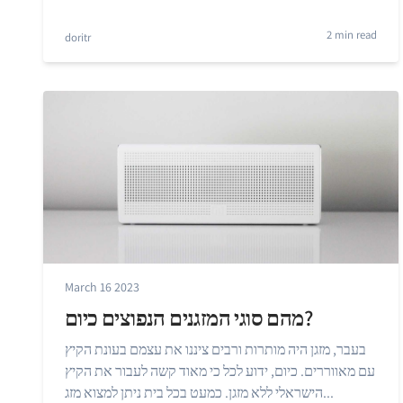
2 min read
doritr
March 16 2023
מהם סוגי המזגנים הנפוצים כיום?
בעבר, מזגן היה מותרות ורבים ציננו את עצמם בעונת הקיץ
עם מאווררים. כיום, ידוע לכל כי מאוד קשה לעבור את הקיץ
הישראלי ללא מזגן. כמעט בכל בית ניתן למצוא מזג...