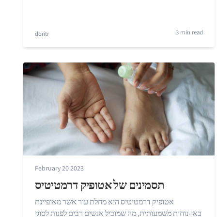
3 min read
doritr
February 20 2023
תסמינים של אטופיק דרמטיטיס
אטופיק דרמטיטיס היא מחלת עור אשר מאופיינת
באי-נוחות משמעותית, מה שמוביל אנשים רבים לפנות לסוגי