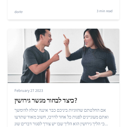
3 min read
doritr
February 27 2023
כיצד לבחור מגשר גירושין?
אם החלטתם שהזוגיות ביניכם כבר איננה יכולה להימשך
ואתם מעוניינים לפנות כל אחד לדרכו, חשוב מאוד שתדעו
כי הליך גירושין הוא הליך שבו יש צורך לסגור דברים שונ...