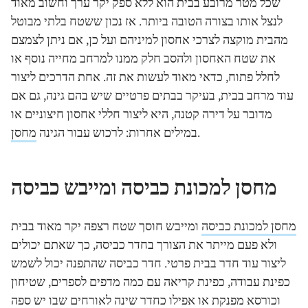
שכל מטר מרובע בבית הוא ללא ספק יקר ערך וחשוב מאוד
לנצל אותו בצורה הטובה ביותר. אז נכון ששטח בלתי מבוטל
מהבית מוקצה לצרכי אחסון למיניהם ועל כן, אם ניתן לצמצם
את שטח האחסון ולהסב חלק ממנו למרחב מחייה נוסף או
לחלל פתוח, כדאי מאוד לעשות את זה. אחת הדרכים ליצור
עוד מרחב בבית, בעיקר בבתים פרטיים שיש בהם גינה, גם אם
מדובר על דירה קטנה, היא ליצור חללי אחסון חיצוניים או
.
במילים אחרות: לרכוש עבור הגינה
מחסן
מחסן למכונת כביסה ומייבש כביסה
מחסן למכונת כביסה
ומייבש חוסך שטח רצפה יקר מאוד בבית
ולא פעם מייתר את הצורך בחדר כביסה, כך שאתם יכולים
ליצור עוד חדר בבית פרטי. חדר כביסה שהתפנה יכול לשמש
כפינת עבודה, כפינת קריאה עם כמה מדפים לספרים, שטיחון
וכורסא מפנקת או אפילו כחדר שינה לאורחים שבו יש ספה