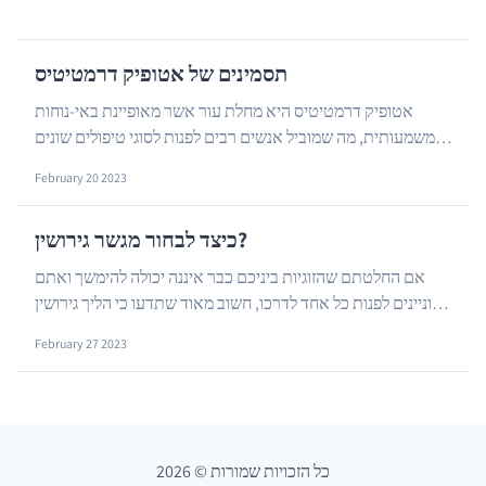
תסמינים של אטופיק דרמטיטיס
אטופיק דרמטיטיס היא מחלת עור אשר מאופיינת באי-נוחות
משמעותית, מה שמוביל אנשים רבים לפנות לסוגי טיפולים שונים
…
ומגוונים, הן במישור הרפואי-מערבי והן במישור...
February 20 2023
כיצד לבחור מגשר גירושין?
אם החלטתם שהזוגיות ביניכם כבר איננה יכולה להימשך ואתם
מעוניינים לפנות כל אחד לדרכו, חשוב מאוד שתדעו כי הליך גירושין
…
הוא הליך שבו יש צורך לסגור דברים שונ...
February 27 2023
כל הזכויות שמורות
©
2026