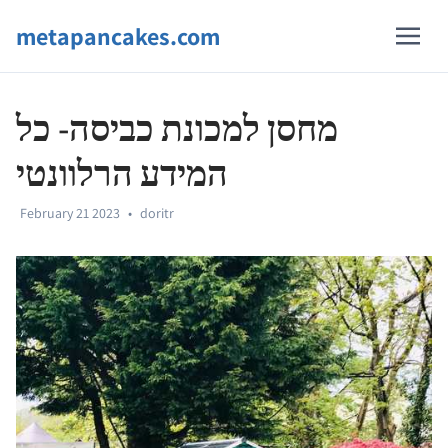
metapancakes.com
מחסן למכונת כביסה- כל
המידע הרלוונטי
February 21 2023
•
doritr